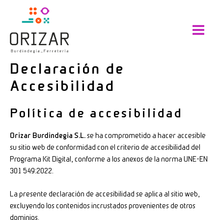
Ir
Main
al
Menu
contenido
Declaración de
Accesibilidad
Política de accesibilidad
Orizar Burdindegia S.L.
se ha comprometido a hacer accesible
su sitio web de conformidad con el criterio de accesibilidad del
Programa Kit Digital, conforme a los anexos de la norma UNE-EN
301 549:2022.
La presente declaración de accesibilidad se aplica al sitio web,
excluyendo los contenidos incrustados provenientes de otros
dominios.