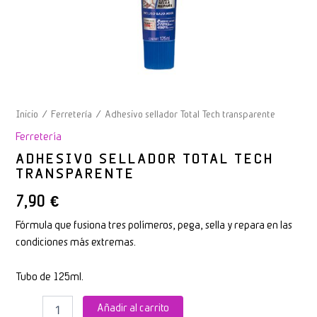
Inicio
/
Ferretería
/ Adhesivo sellador Total Tech transparente
Ferretería
ADHESIVO SELLADOR TOTAL TECH
TRANSPARENTE
7,90
€
Fórmula que fusiona tres polímeros, pega, sella y repara en las
condiciones más extremas.
Tubo de 125ml.
Añadir al carrito