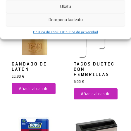
Ukatu
Onarpena kudeatu
Política de cookies
Política de privacidad
CANDADO DE
TACOS DUOTEC
LATÓN
CON
HEMBRILLAS
11,90
€
5,00
€
Añadir al carrito
Añadir al carrito