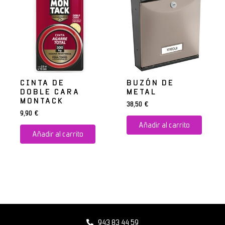
CINTA DE
BUZÓN DE
DOBLE CARA
METAL
MONTACK
38,50
€
9,90
€
Añadir al carrito
Añadir al carrito
943 83 44 59