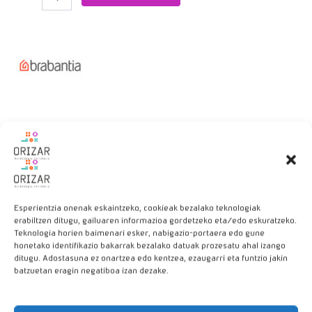
Descripción
Se cuelga fácilmente en el tendedero con el mosquetón que
tiene incorporado. Resulta muy duradero aunque esté en el
Esperientzia onenak eskaintzeko, cookieak bezalako teknologiak
exterior.
erabiltzen ditugu, gailuaren informazioa gordetzeko eta/edo eskuratzeko.
Teknologia horien baimenari esker, nabigazio-portaera edo gune
honetako identifikazio bakarrak bezalako datuak prozesatu ahal izango
Lo tenemos en color negro, gris y verde
ditugu. Adostasuna ez onartzea edo kentzea, ezaugarri eta funtzio jakin
batzuetan eragin negatiboa izan dezake.