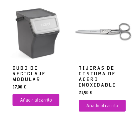
CUBO DE
TIJERAS DE
RECICLAJE
COSTURA DE
MODULAR
ACERO
INOXIDABLE
17,90
€
21,90
€
Añadir al carrito
Añadir al carrito