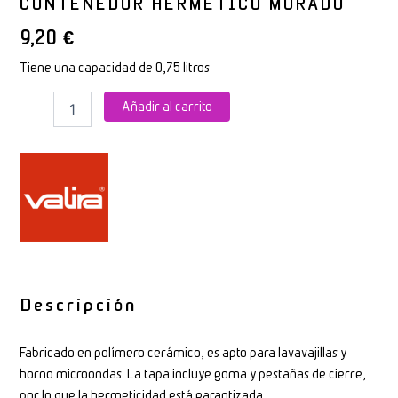
CONTENEDOR HERMÉTICO MORADO
9,20
€
Tiene una capacidad de 0,75 litros
Añadir al carrito
Descripción
Fabricado en polímero cerámico, es apto para lavavajillas y
horno microondas. La tapa incluye goma y pestañas de cierre,
por lo que la hermeticidad está garantizada.