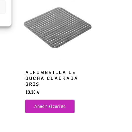
ALFOMBRILLA DE
DUCHA CUADRADA
GRIS
13,30
€
Añadir al carrito