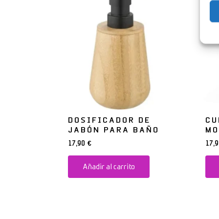
DOSIFICADOR DE
CU
JABÓN PARA BAÑO
MO
17,90
€
17,
Añadir al carrito