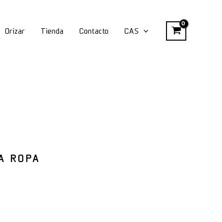
ropa
cantidad
Orizar
Tienda
Contacto
CAS
A ROPA