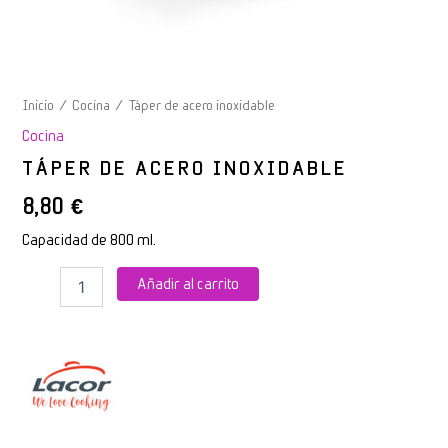
Inicio
/
Cocina
/ Táper de acero inoxidable
Cocina
TÁPER DE ACERO INOXIDABLE
8,80
€
Capacidad de 800 ml.
Añadir al carrito