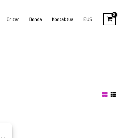
Orizar
Denda
Kontaktua
EUS