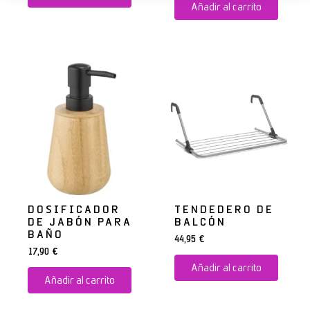
Añadir al carrito
DOSIFICADOR
TENDEDERO DE
DE JABÓN PARA
BALCÓN
BAÑO
44,95
€
17,90
€
Añadir al carrito
Añadir al carrito