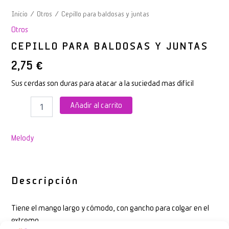
Inicio
/
Otros
/ Cepillo para baldosas y juntas
Otros
CEPILLO PARA BALDOSAS Y JUNTAS
2,75
€
Sus cerdas son duras para atacar a la suciedad mas difícil
Añadir al carrito
Melody
Descripción
Tiene el mango largo y cómodo, con gancho para colgar en el
extremo.