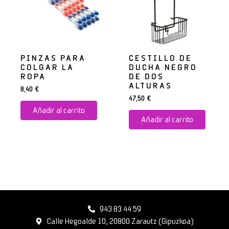
PINZAS PARA
CESTILLO DE
COLGAR LA
DUCHA NEGRO
ROPA
DE DOS
ALTURAS
8,40
€
47,50
€
Añadir al carrito
Añadir al carrito
943 83 44 59
Calle Hegoalde 10, 20800 Zarautz (Gipuzkoa)