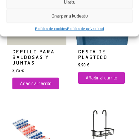
Ukatu
Onarpena kudeatu
Política de cookies
Política de privacidad
CEPILLO PARA
CESTA DE
BALDOSAS Y
PLÁSTICO
JUNTAS
9,90
€
2,75
€
Añadir al carrito
Añadir al carrito